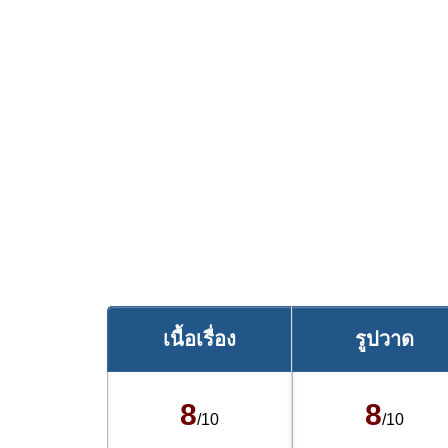
เนื้อเรื่อง
รูปวาด
8
8
/10
/10