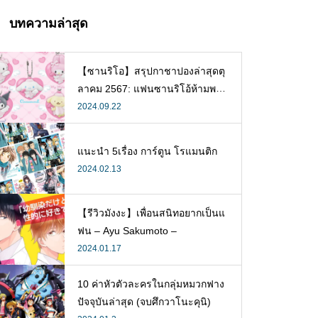
บทความล่าสุด
【ซานริโอ】สรุปกาชาปองล่าสุดตุ
ลาคม 2567: แฟนซานริโอ้ห้ามพลา
ด!
2024.09.22
แนะนำ 5เรื่อง การ์ตูน โรแมนติก
2024.02.13
【รีวิวมังงะ】เพื่อนสนิทอยากเป็นแ
ฟน – Ayu Sakumoto –
2024.01.17
10 ค่าหัวตัวละครในกลุ่มหมวกฟาง
ปัจจุบันล่าสุด (จบศึกวาโนะคุนิ)