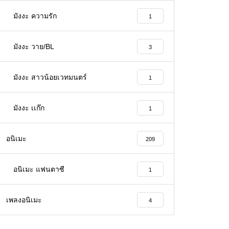
มังงะ ความรัก
1
มังงะ วาย/BL
3
มังงะ สาวน้อยเวทมนตร์
1
มังงะ เเก๊ก
1
อนิเมะ
209
อนิเมะ แฟนตาซี
1
เพลงอนิเมะ
4