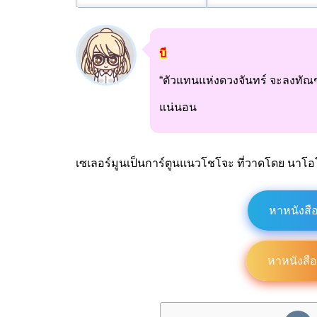
บี
“ตัวแทนแห่งดวงจันทร์ จะลงทัณฑ์
แน่นอน
เซเลอร์มูนเป็นการ์ตูนแนวโชโจะ ที่วาดโดย นาโอ
หาหนังสื
หาหนังสื