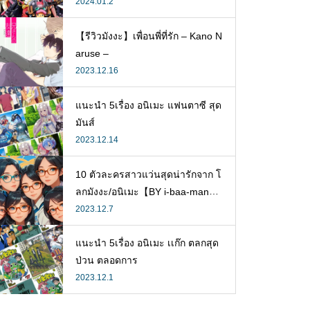
2024.01.2
【รีวิวมังงะ】เพื่อนพี่ที่รัก – Kano N
aruse –
2023.12.16
แนะนำ 5เรื่อง อนิเมะ แฟนตาซี สุด
มันส์
2023.12.14
10 ตัวละครสาวแว่นสุดน่ารักจาก โ
ลกมังงะ/อนิเมะ【BY i-baa-man
g】
2023.12.7
แนะนำ 5เรื่อง อนิเมะ เเก๊ก ตลกสุด
ป่วน ตลอดการ
2023.12.1