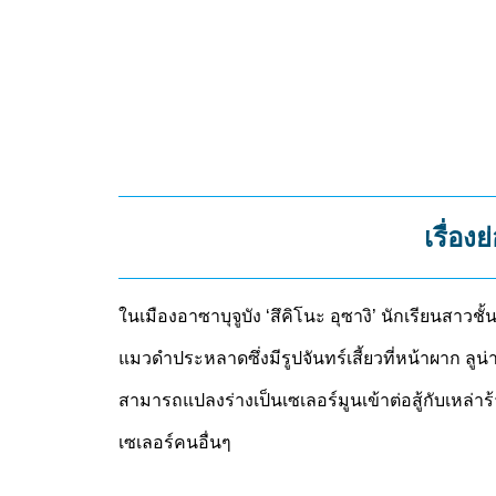
เรื่อง
ในเมืองอาซาบุจูบัง ‘สึคิโนะ อุซางิ’ นักเรียนสาวชั้น
แมวดำประหลาดซึ่งมีรูปจันทร์เสี้ยวที่หน้าผาก ลู
สามารถแปลงร่างเป็นเซเลอร์มูนเข้าต่อสู้กับเหล่
เซเลอร์คนอื่นๆ