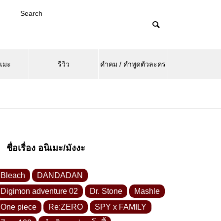
Search
ิเมะ
รีวิว
คำคม / คำพูดตัวละคร
ชื่อเรื่อง อนิเมะ/มังงะ
Bleach
DANDADAN
Digimon adventure 02
Dr. Stone
Mashle
One piece
Re:ZERO
SPY x FAMILY