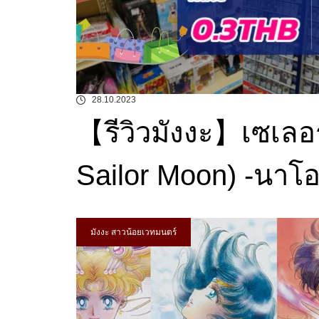
28.10.2023
【รีวิวมังงะ】เซเลอร
Sailor Moon) -นาโอ
มังงะ สาวน้อยเวทมนตร์