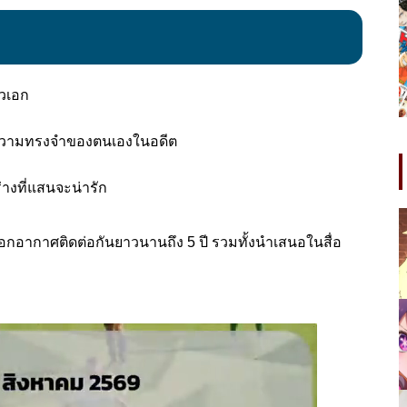
ัวเอก
ความทรงจำของตนเองในอดีต
างที่แสนจะน่ารัก
ด้ออกอากาศติดต่อกันยาวนานถึง 5 ปี รวมทั้งนำเสนอในสื่อ