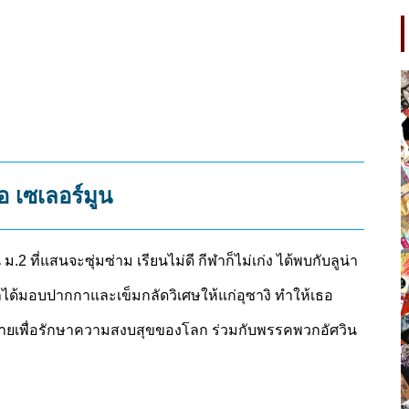
ย่อ เซเลอร์มูน
 ม.2 ที่แสนจะซุ่มซ่าม เรียนไม่ดี กีฬาก็ไม่เก่ง ได้พบกับลูน่า
น่าได้มอบปากกาและเข็มกลัดวิเศษให้แก่อุซางิ ทำให้เธอ
าร้ายเพื่อรักษาความสงบสุขของโลก ร่วมกับพรรคพวกอัศวิน