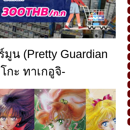
์มูน (Pretty Guardian
โกะ ทาเกอูจิ-