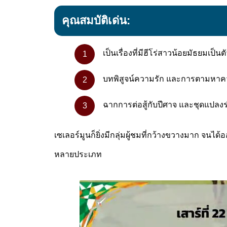
คุณสมบัติเด่น:
เป็นเรื่องที่มีฮีโร่สาวน้อยมัธยมเป็นต
บทพิสูจน์ความรัก และการตามหา
ฉากการต่อสู้กับปีศาจ และชุดแปลงร่
เซเลอร์มูนก็ยิ่งมีกลุ่มผู้ชมที่กว้างขวางมาก จนไ
หลายประเภท