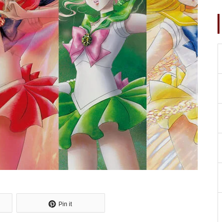
Pin it