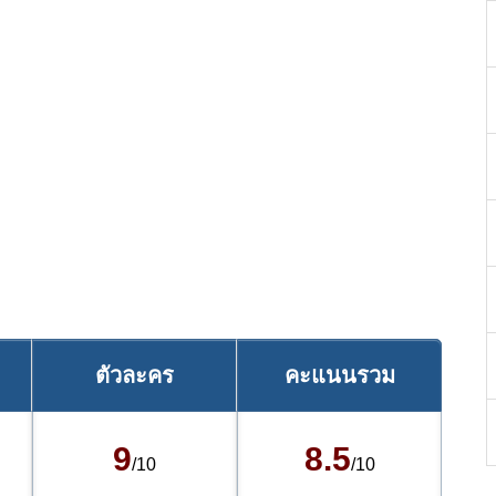
ตัวละคร
คะแนนรวม
9
8.5
/10
/10