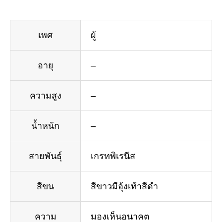
เพศ
ผู้
อายุ
–
ความสูง
–
น้ำหนัก
–
สายพันธุ์
เกรทพิเรนีส
สีขน
สีขาวมีอุ้งเท้าสีดำ
ความ
มองเห็นอนาคต