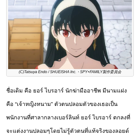
(C)Tatsuya Endo / SHUEISHA Inc.・SPY×FAMILY製作委員会
ชื่อเดิม คือ ยอร์ ไบรอาร์ นักฆ่ามืออาชีพ มีนามแฝง
คือ “เจ้าหญิงหนาม” ตัวตนปลอมตัวของเธอเป็น
พนักงานที่ศาลากลางเบอร์ลินท์ ยอร์ ไบรอาร์ ตกลงที่
จะแต่งงานปลอมๆโดยไม่รู้ตัวตนที่แท้จริงของลอยด์