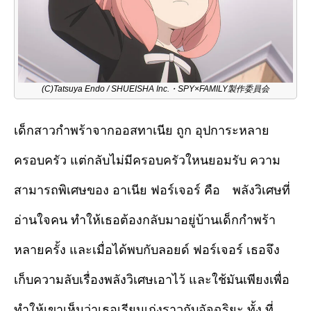
(C)Tatsuya Endo / SHUEISHA Inc.・SPY×FAMILY製作委員会
เด็กสาวกำพร้าจากออสทาเนีย ถูก อุปการะหลาย
ครอบครัว แต่กลับไม่มีครอบครัวใหนยอมรับ ความ
สามารถพิเศษของ อาเนีย ฟอร์เจอร์ คือ พลังวิเศษที่
อ่านใจคน ทำให้เธอต้องกลับมาอยู่บ้านเด็กกำพร้า
หลายครั้ง และเมื่อได้พบกับลอยด์ ฟอร์เจอร์ เธอจึง
เก็บความลับเรื่องพลังวิเศษเอาไว้ และใช้มันเพียงเพื่อ
ทำให้เขาเห็นว่าเธอเรียนเก่งราวกับอัจฉริยะ ทั้ง ที่