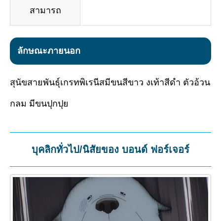
สามารถ
ลักษณะภายนอก
สุนัขสายพันธุ์เกรทพิเรนีสมีขนสีขาว งเท้าสีดำ ตัวอ้วน
กลม มีขนปุกปุย
บุคลิกทั่วไป/นิสัยของ บอนด์ ฟอร์เจอร์