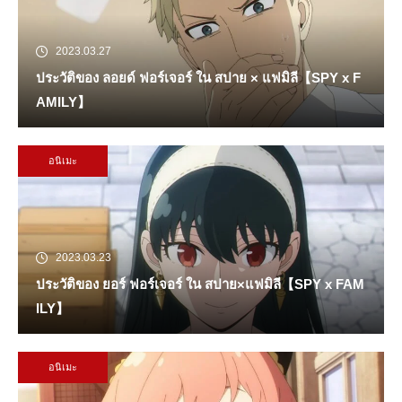
2023.03.27
ประวัติของ ลอยด์ ฟอร์เจอร์ ใน สปาย × แฟมิลี【SPY x F
AMILY】
อนิเมะ
2023.03.23
ประวัติของ ยอร์ ฟอร์เจอร์ ใน สปาย×แฟมิลี【SPY x FAM
ILY】
อนิเมะ