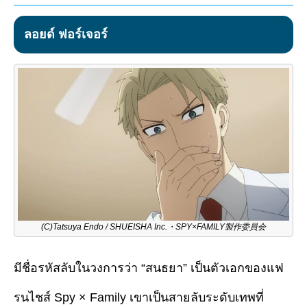
ลอยด์ ฟอร์เจอร์
(C)Tatsuya Endo / SHUEISHA Inc.・SPY×FAMILY製作委員会
มีชื่อรหัสลับในวงการว่า “สนธยา” เป็นตัวเอกของแฟ
รนไชส์​ ​Spy × Family เขาเป็นสายลับระดับเทพที่