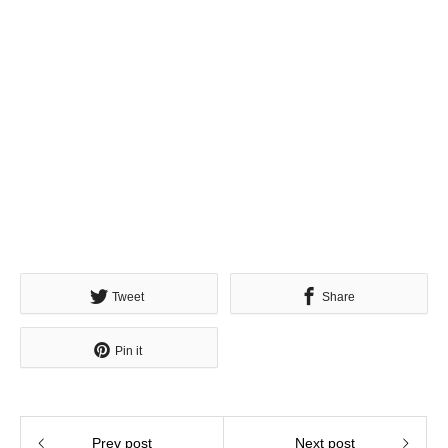
Tweet
Share
Pin it
Prev post
Next post