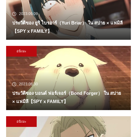
2023.09.09
ประวัติของ ยูริ ไบรอาร์（Yuri Briar） ใน สปาย × แฟมิลี
【SPY x FAMILY】
อนิเมะ
2023.08.30
ประวัติของ บอนด์ ฟอร์เจอร์（Bond Forger） ใน สปาย
× แฟมิลี【SPY x FAMILY】
อนิเมะ