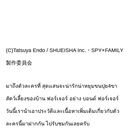
(C)Tatsuya Endo / SHUEISHA Inc.・SPY×FAMILY
製作委員会
มาถึงตัวละครที่ สุดแสนจะน่ารักน่าหยุมขนปุย4ขา
สัตว์เลี้ยงของบ้าน ฟอร์เจอร์ อย่าง บอนด์ ฟอร์เจอร์
วันนี้เรานำเอาประวัติและเนื้อหาเพิ่มเติมเกี่ยวกับตัว
ละครนี้มาฝากกัน ไปรับชมกันเลยครับ