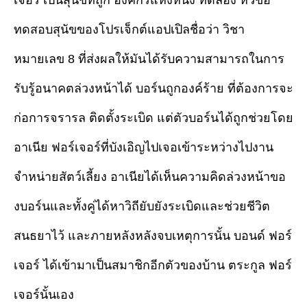
ทดสอบสุนัขของโปรเจ็กต์แอปเปิลชื่อว่า วิชา
หมายเลข 8 ที่ส่งผลให้มันได้รับความสามารถในการ
รับรู้อนาคตล่วงหน้าได้ บอร์นถูกองค์ร้าย ที่ต้องการจะ
ก่อการจรารล ติดตั้งระเบิด แต่ตัวบอร์นได้ถูกช่วยโดย
อาเนีย ฟอร์เจอร์ที่บังเอิญไปเจอเข้าระหว่างไปงาน
จำหน่ายสัตว์เลี้ยง อาเนียได้เห็นความคิดล่วงหน้าขอ
งบอร์นและทั้งคู่ได้หาวิถียับยังระเบิดและช่วยชีวิต
สนธยาไว้ และภายหลังหลังจบเหตุการนั้น บอนด์ ฟอร์
เจอร์ ได้เข้ามาเป็นสมาชิกอีกตัวของบ้าน ตระกูล ฟอร์
เจอร์นั้นเอง