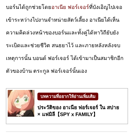
บอร์นได้ถูกช่วยโดย
อาเนีย ฟอร์เจอร์
ที่บังเอิญไปเจอ
เข้าระหว่างไปงานจำหน่ายสัตว์เลี้ยง อาเนียได้เห็น
ความคิดล่วงหน้าของบอร์นและทั้งคู่ได้หาวิถียับยัง
ระเบิดและช่วยชีวิต สนธยาไว้ และภายหลังหลังจบ
เหตุการนั้น บอนด์ ฟอร์เจอร์ ได้เข้ามาเป็นสมาชิกอีก
ตัวของบ้าน ตระกูล ฟอร์เจอร์นั้นเอง
บทความที่อยากให้อ่านเพิ่มเติม
ประวัติของ อาเนีย ฟอร์เจอร์ ใน สปาย
× แฟมิลี【SPY x FAMILY】