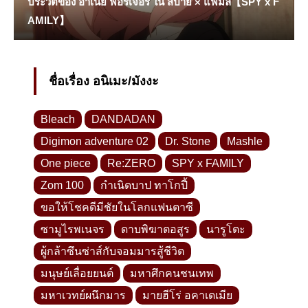
ประวัติของ อาเนีย ฟอร์เจอร์ ใน สปาย × แฟมิลี【SPY x F
AMILY】
ชื่อเรื่อง อนิเมะ/มังงะ
Bleach
DANDADAN
Digimon adventure 02
Dr. Stone
Mashle
One piece
Re:ZERO
SPY x FAMILY
Zom 100
กำเนิดบาป ทาโกปี้
ขอให้โชคดีมีชัยในโลกแฟนตาซี
ซามูไรพเนจร
ดาบพิฆาตอสูร
นารูโตะ
ผู้กล้าซึนซ่าส์กับจอมมารสู้ชีวิต
มนุษย์เลื่อยยนต์
มหาศึกคนชนเทพ
มหาเวทย์ผนึกมาร
มายฮีโร่ อคาเดเมีย