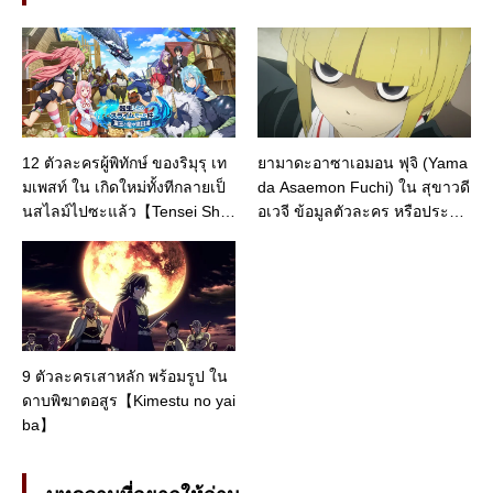
12 ตัวละครผู้พิทักษ์ ของริมุรุ เท
ยามาดะอาซาเอมอน ฟุจิ (Yama
มเพสท์ ใน เกิดใหม่ทั้งทีกลายเป็
da Asaemon Fuchi) ใน สุขาวดี
นสไลม์ไปซะแล้ว【Tensei Shit
อเวจี ข้อมูลตัวละคร หรือประวัติ
ara Slime Datta Ken】
ส่วนตัว【Jigokuraku/Hell’s Par
adise】
9 ตัวละครเสาหลัก พร้อมรูป ใน
ดาบพิฆาตอสูร【Kimestu no yai
ba】