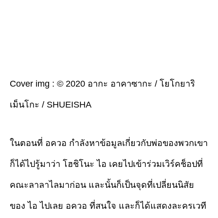
Cover img : © 2020 อากะ อาคาซากะ / โยโกยาริ
เม็นโกะ / SHUEISHA
ในตอนที่ อควอ กำลังหาข้อมูลเกี่ยวกับพ่อของพวกเขา
ก็ได้ไปรู้มาว่า โฮชิโนะ ไอ เคยไปเข้าร่วมเวิร์คช็อปที่
คณะลาลาไลมาก่อน และนั้นก็เป็นจุดที่เปลี่ยนนิสัย
ของ ไอ ไปเลย อควอ ที่สนใจ และก็ได้แสดงละครเวที