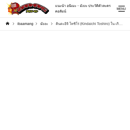
แนะนำ อนิเมะ・มังงะ ประวัติตัวละคร
MENU
คอลัมน์
ibaamang
มังงะ
คินดะอิจิ โทชิโร่ (Kindaichi Toshiro) ใน เกิดใหม่เป็นลูกโอชิ ข้อมูลตัวละคร หรือประวัติส่วนตัว【Oshi no Ko】