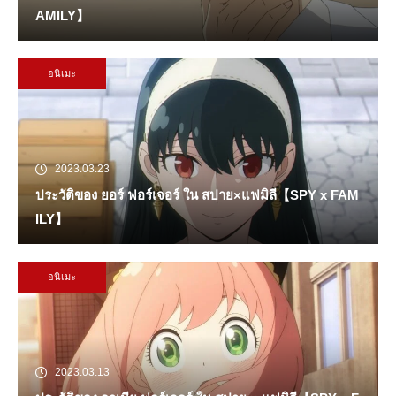
AMILY】
อนิเมะ
2023.03.23
ประวัติของ ยอร์ ฟอร์เจอร์ ใน สปาย×แฟมิลี【SPY x FAM
ILY】
อนิเมะ
2023.03.13