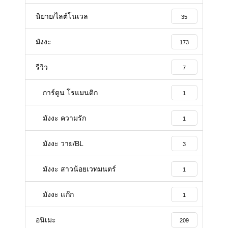
นิยาย/ไลต์โนเวล
35
มังงะ
173
รีวิว
7
การ์ตูน โรแมนติก
1
มังงะ ความรัก
1
มังงะ วาย/BL
3
มังงะ สาวน้อยเวทมนตร์
1
มังงะ เเก๊ก
1
อนิเมะ
209