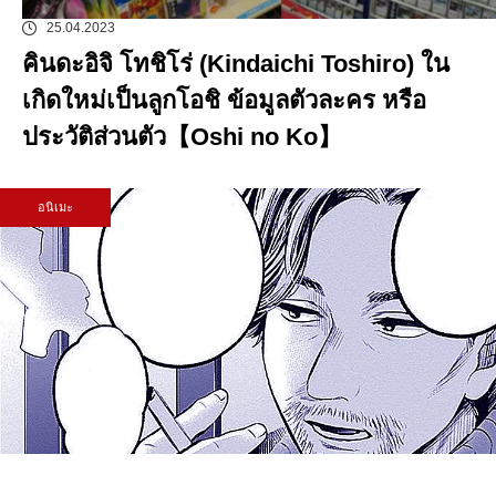
25.04.2023
คินดะอิจิ โทชิโร่ (Kindaichi Toshiro) ใน
เกิดใหม่เป็นลูกโอชิ ข้อมูลตัวละคร หรือ
ประวัติส่วนตัว【Oshi no Ko】
อนิเมะ