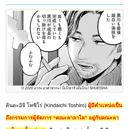
© 2020 อากะ อาคาซากะ / โยโกยาริ เม็นโกะ / SHUEISHA
คินดะอิจิ โทชิโร่ (Kindaichi Toshiro)
ผู้มีตำแหน่งเป็น
ถึงกรรมการผู้จัดการ “คณะลาลาไล” อยู่กับคณะลา