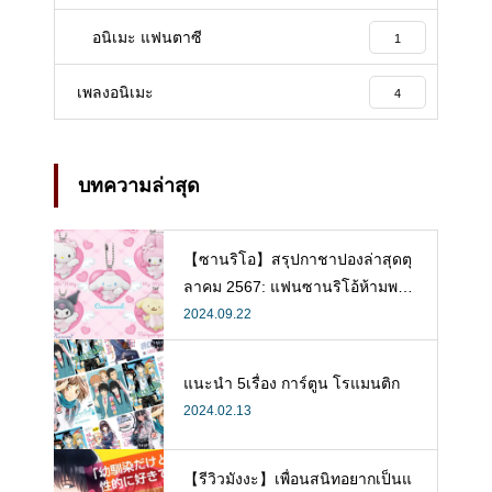
อนิเมะ แฟนตาซี
1
เพลงอนิเมะ
4
บทความล่าสุด
【ซานริโอ】สรุปกาชาปองล่าสุดตุ
ลาคม 2567: แฟนซานริโอ้ห้ามพลา
ด!
2024.09.22
แนะนำ 5เรื่อง การ์ตูน โรแมนติก
2024.02.13
【รีวิวมังงะ】เพื่อนสนิทอยากเป็นแ