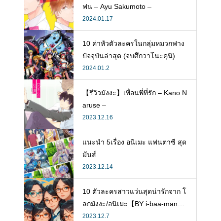
ฟน – Ayu Sakumoto –
2024.01.17
10 ค่าหัวตัวละครในกลุ่มหมวกฟาง
ปัจจุบันล่าสุด (จบศึกวาโนะคุนิ)
2024.01.2
【รีวิวมังงะ】เพื่อนพี่ที่รัก – Kano N
aruse –
2023.12.16
แนะนำ 5เรื่อง อนิเมะ แฟนตาซี สุด
มันส์
2023.12.14
10 ตัวละครสาวแว่นสุดน่ารักจาก โ
ลกมังงะ/อนิเมะ【BY i-baa-man
g】
2023.12.7