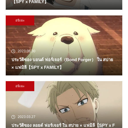
【SPY x FAMILY】
อนิเมะ
2023.08.30
ประวัติของ บอนด์ ฟอร์เจอร์（Bond Forger） ใน สปาย
× แฟมิลี【SPY x FAMILY】
อนิเมะ
2023.03.27
ประวัติของ ลอยด์ ฟอร์เจอร์ ใน สปาย × แฟมิลี【SPY x F