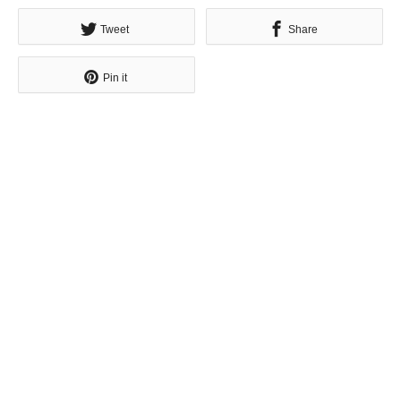
Tweet
Share
Pin it