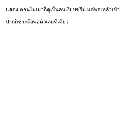
แสดง ตอนไม่เมาก็ดูเป็นคนเงียบขรึม แต่พอเหล้าเข้า
ปากก็ช่างจ้อพอตัวเลยทีเดียว