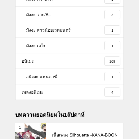
มังงะ วาย/BL
3
มังงะ สาวน้อยเวทมนตร์
1
มังงะ เเก๊ก
1
อนิเมะ
209
อนิเมะ แฟนตาซี
1
เพลงอนิเมะ
4
บทความยอดนิยมใน1สัปดาห์
1
เนื้อเพลง Silhouette -KANA-BOON