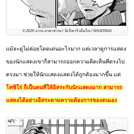
© 2020 อากะ อาคาซากะ / โยโกยาริ เม็นโกะ / SHUEISHA
แม้จะดูไม่ค่อยโดดเด่นอะไรมาก แต่เวลาดูการแสดง
ของนักแสดงเขาก็สามารถออกความคิดเห็นที่ตรงไป
ตรงมา ช่วยให้นักแสดงแสดงได้ถูกต้องมากขึ้น แต่
โทชิโร่ ก็เป็นคนที่ให้อิสระกับนักแสดงมาก สามารถ
แสดงได้อย่างอิสระตามความต้องการของตนเอง