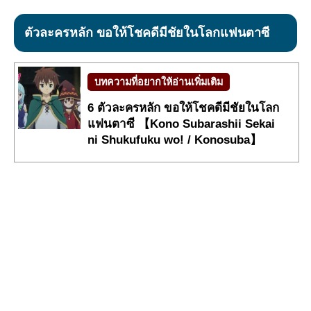
ตัวละครหลัก ขอให้โชคดีมีชัยในโลกแฟนตาซี
บทความที่อยากให้อ่านเพิ่มเติม
6 ตัวละครหลัก ขอให้โชคดีมีชัยในโลก
แฟนตาซี 【Kono Subarashii Sekai
ni Shukufuku wo! / Konosuba】