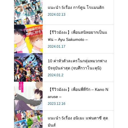
แนะนำ 5เรื่อง การ์ตูน โรแมนติก
2024.02.13
【รีวิวมังงะ】เพื่อนสนิทอยากเป็นแ
ฟน – Ayu Sakumoto –
2024.01.17
10 ค่าหัวตัวละครในกลุ่มหมวกฟาง
ปัจจุบันล่าสุด (จบศึกวาโนะคุนิ)
2024.01.2
【รีวิวมังงะ】เพื่อนพี่ที่รัก – Kano N
aruse –
2023.12.16
แนะนำ 5เรื่อง อนิเมะ แฟนตาซี สุด
มันส์