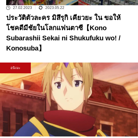
27.02.2023
2023.05.22
ประวัติตัวละคร มิสึรุกิ เคียวยะ ใน ขอให้
โชคดีมีชัยในโลกแฟนตาซี【Kono
Subarashii Sekai ni Shukufuku wo! /
Konosuba】
อนิเมะ