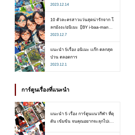
2023.12.14
10 ตัวละครสาวแว่นสุดน่ารักจาก โ
ลกมังงะ/อนิเมะ【BY i-baa-man
g】
2023.12.7
แนะนำ 5เรื่อง อนิเมะ เเก๊ก ตลกสุด
ป่วน ตลอดการ
2023.12.1
การ์ตูนเรื่องที่แนะนำ
แนะนำ 5 เรื่อง การ์ตูนแนวกีฬา ที่ดุ
ดัน เข้มข้น จนคุณอยากจะลุกไปเล่
นกีฬาซะเดี๋ยวนี้เลย