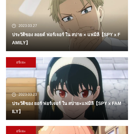
2023.03.27
ประวัติของ ลอยด์ ฟอร์เจอร์ ใน สปาย × แฟมิลี【SPY x F
AMILY】
อนิเมะ
2023.03.23
ประวัติของ ยอร์ ฟอร์เจอร์ ใน สปาย×แฟมิลี【SPY x FAM
ILY】
อนิเมะ