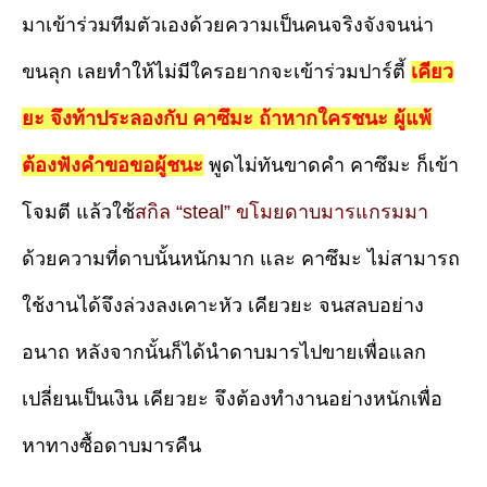
มาเข้าร่วมทีมตัวเองด้วยความเป็นคนจริงจังจนน่า
ขนลุก เลยทำให้ไม่มีใครอยากจะเข้าร่วมปาร์ตี้
เคียว
ยะ จึงท้าประลองกับ คาซึมะ ถ้าหากใครชนะ ผู้แพ้
ต้องฟังคำขอขอผู้ชนะ
พูดไม่ทันขาดคำ คาซึมะ ก็เข้า
โจมตี แล้วใช้
สกิล “steal” ขโมยดาบมารแกรมมา
ด้วยความที่ดาบนั้นหนักมาก และ คาซึมะ ไม่สามารถ
ใช้งานได้จึงล่วงลงเคาะหัว เคียวยะ จนสลบอย่าง
อนาถ หลังจากนั้นก็ได้นำดาบมารไปขายเพื่อแลก
เปลี่ยนเป็นเงิน เคียวยะ จึงต้องทำงานอย่างหนักเพื่อ
หาทางซื้อดาบมารคืน