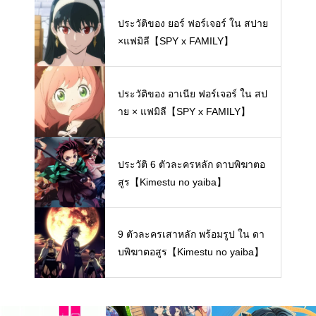
e Datta Ken】
ประวัติของ ยอร์ ฟอร์เจอร์ ใน สปาย
×แฟมิลี【SPY x FAMILY】
ประวัติของ อาเนีย ฟอร์เจอร์ ใน สป
าย × แฟมิลี【SPY x FAMILY】
ประวัติ 6 ตัวละครหลัก ดาบพิฆาตอ
สูร【Kimestu no yaiba】
9 ตัวละครเสาหลัก พร้อมรูป ใน ดา
บพิฆาตอสูร【Kimestu no yaiba】