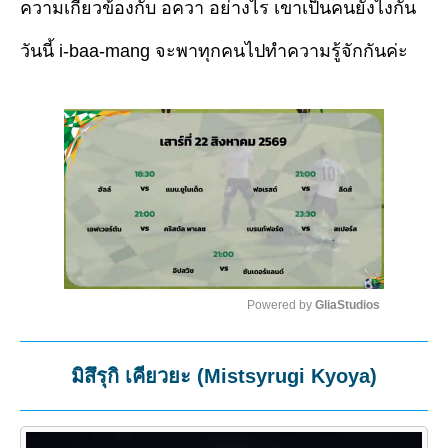
ความเกี่ยวข้องกับ อควา อย่างไร เขาเป็นคนยังไงกัน
วันนี้ i-baa-mang จะพาทุกคนไปทำความรู้จักกันค่ะ
Powered by 
GliaStudios
Mute
มิสึรุกิ เคียวยะ (Mistsyrugi Kyoya)