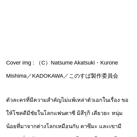
Cover img : （C）Natsume Akatsuki・Kurone
Mishima／KADOKAWA／このすば製作委員会
ตัวละครที่มีความสำคัญไม่แพ้เหล่าตัวเอกในเรื่อง ขอ
ให้โชคดีมีชัยในโลกแฟนตาซี มิสึรุกิ เคียวยะ หนุ่ม
น้อยที่มาจากต่างโลกเหมือนกับ คาซึมะ และเขามี