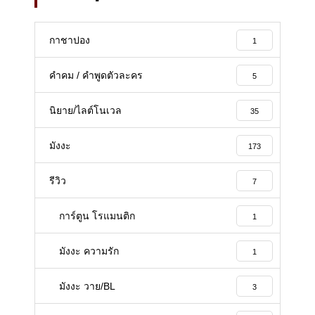
กาชาปอง
1
คำคม / คำพูดตัวละคร
5
นิยาย/ไลต์โนเวล
35
มังงะ
173
รีวิว
7
การ์ตูน โรแมนติก
1
มังงะ ความรัก
1
มังงะ วาย/BL
3