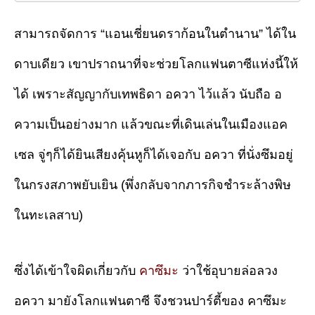
สามารถจัดการ “แอนเชี่ยนดราก้อนในตำนาน” ได้ใน
ดาบเดียว เขาปราถนาที่จะช่วยโลกแฟนตาซีแห่งนี้ให้
ได้ เพราะสัญญากับเทพธิดา อควา ไว้แล้ว นับถือ อ
ความเป็นอย่างมาก แล้วขณะที่เดินเล่นในเมืองแอค
เซล จู่ๆก็ได้ยินเสียงคุ้นหูก็ได้เจอกับ อควา ที่นั่งซึมอยู่
ในกรงสภาพยับเยิน (พึ่งกลับจากภารกิจชำระล้างพิษ
ในทะเลสาบ)
ซึ่งได้เข้าใจผิดเกี่ยวกับ
คาซึมะ
ว่าใช้อุบายล่อลวง
อควา มายังโลกแฟนตาซี จึงชวนปาร์ตี้ของ คาซึมะ