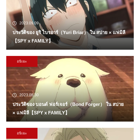
2023.09.09
ประวัติของ ยูริ ไบรอาร์（Yuri Briar） ใน สปาย × แฟมิลี
【SPY x FAMILY】
อนิเมะ
2023.08.30
ประวัติของ บอนด์ ฟอร์เจอร์（Bond Forger） ใน สปาย
× แฟมิลี【SPY x FAMILY】
อนิเมะ