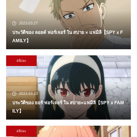
2023.03.27
ประวัติของ ลอยด์ ฟอร์เจอร์ ใน สปาย × แฟมิลี【SPY x F
AMILY】
อนิเมะ
2023.03.23
ประวัติของ ยอร์ ฟอร์เจอร์ ใน สปาย×แฟมิลี【SPY x FAM
ILY】
อนิเมะ