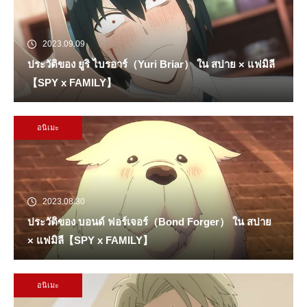
2023.09.09
ประวัติของ ยูริ ไบรอาร์（Yuri Briar） ใน สปาย × แฟมิลี
【SPY x FAMILY】
อนิเมะ
2023.08.30
ประวัติของ บอนด์ ฟอร์เจอร์（Bond Forger） ใน สปาย
× แฟมิลี【SPY x FAMILY】
อนิเมะ