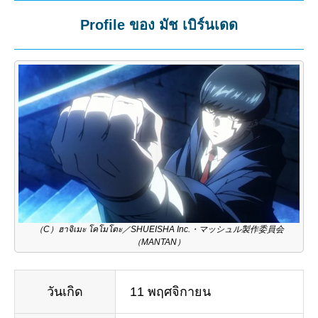
Mute
Profile ของ มัช เบิร์นเดด
（C）ฮาจิเมะ โคโมโตะ／SHUEISHA Inc.・マッシュル製作委員会
（MANTAN）
วันเกิด
11 พฤศจิกายน