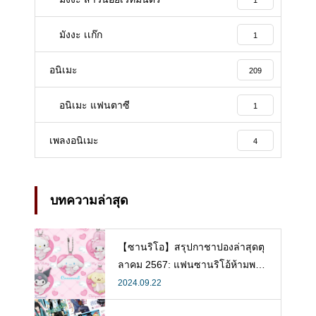
มังงะ เเก๊ก
1
อนิเมะ
209
อนิเมะ แฟนตาซี
1
เพลงอนิเมะ
4
บทความล่าสุด
【ซานริโอ】สรุปกาชาปองล่าสุดตุ
ลาคม 2567: แฟนซานริโอ้ห้ามพลา
ด!
2024.09.22