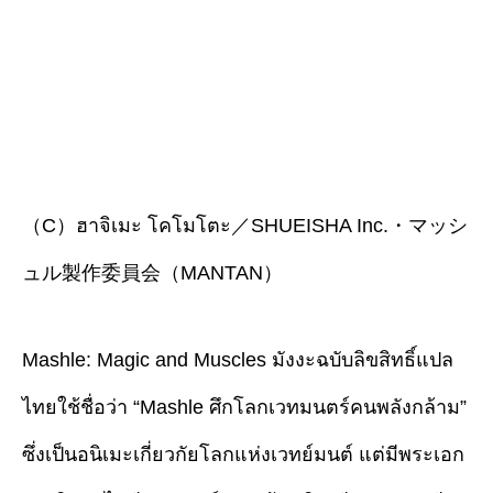
（C）ฮาจิเมะ โคโมโตะ／SHUEISHA Inc.・マッシ
ュル製作委員会（MANTAN）
Mashle: Magic and Muscles มังงะฉบับลิขสิทธิ์แปล
ไทยใช้ชื่อว่า “Mashle ศึกโลกเวทมนตร์คนพลังกล้าม”
ซึ่งเป็นอนิเมะเกี่ยวกัยโลกแห่งเวทย์มนต์ แต่มีพระเอก