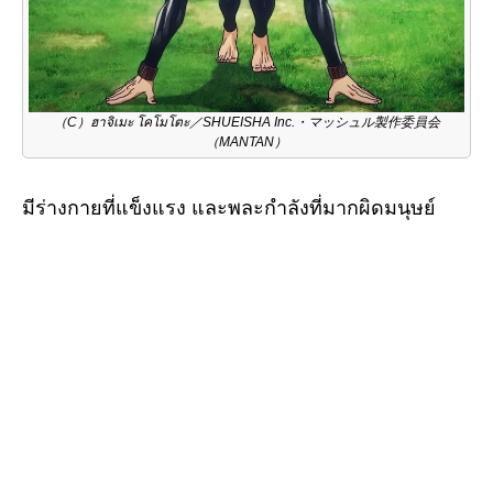
（C）ฮาจิเมะ โคโมโตะ／SHUEISHA Inc.・マッシュル製作委員会
（MANTAN）
มีร่างกายที่แข็งแรง และพละกำลังที่มากผิดมนุษย์