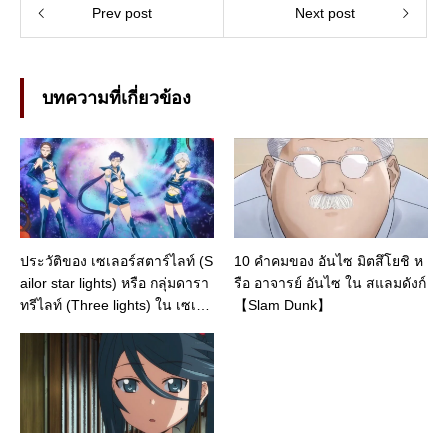
Prev post
Next post
บทความที่เกี่ยวข้อง
ประวัติของ เซเลอร์สตาร์ไลท์ (S
10 คำคมของ อันไซ มิตสึโยชิ ห
ailor star lights) หรือ กลุ่มดารา
รือ อาจารย์ อันไซ ใน สแลมดังก์
ทรีไลท์ (Three lights) ใน เซเลอ
【Slam Dunk】
ร์มูน【Pretty Guardian Sailor
Moon】