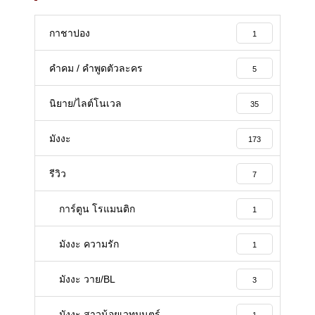
กาชาปอง
1
คำคม / คำพูดตัวละคร
5
นิยาย/ไลต์โนเวล
35
มังงะ
173
รีวิว
7
การ์ตูน โรแมนติก
1
มังงะ ความรัก
1
มังงะ วาย/BL
3
มังงะ สาวน้อยเวทมนตร์
1