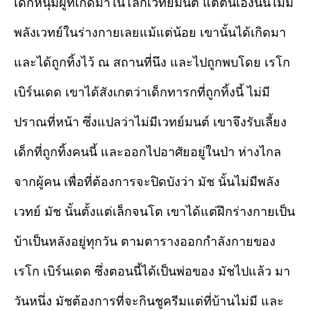
เด็กหนุ่มผู้ที่เกิดมาในโลกเวทย์มนต์ แต่ตนเองนั่นไม่มี
พลังเวทย์ในร่างกายเลยแม้แต่น้อย เขานั้นได้เกิดมา
และได้ถูกทิ้งไว้ ณ สถานที่นึง และไปถูกพบโดย เรโก
เบิร์นเดด เขาได้สังเกตว่าเด็กทารกที่ถูกทิ้งนี้ ไม่มี
ปราณที่หน้า ซึ่งแปลว่าไม่มีเวทย์มนต์ เขาจึงรับเลี้ยง
เด็กที่ถูกทิ้งคนนี้ และออกไปอาศัยอยู่ในป่า ห่างไกล
จากผู้คน เพื่อที่ต้องการจะปิดบังว่า มัช นั้นไม่มีพลัง
เวทย์ มัช นั้นตั้งแต่เล็กจนโต เขาได้แต่ฝึกร่างกายเป็น
บ้าเป็นหลังอยู่ทุกวัน ตามตารางออกกำลังกายของ
เรโก เบิร์นเดด ซึ่งตอนนี้ได้เป็นพ่อของ มัชไปแล้ว มา
วันหนึ่ง มัชต้องการที่จะกินชูครีมแต่ที่บ้านไม่มี และ