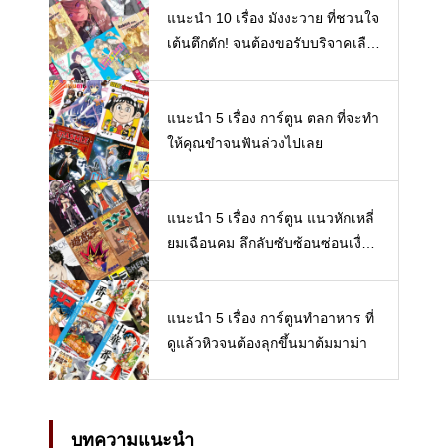
แนะนำ 10 เรื่อง มังงะวาย ที่ชวนใจ
เต้นตึกตัก! จนต้องขอรับบริจาคเลือ
ดกรุ๊ปวายโดนด่วน! 【Boy love/BL/
Yaoi/Y/Manhua】
แนะนำ 5 เรื่อง การ์ตูน ตลก ที่จะทำ
ให้คุณขำจนฟันล่วงไปเลย
แนะนำ 5 เรื่อง การ์ตูน แนวหักเหลี่
ยมเฉือนคม ลึกลับซับซ้อนซ่อนเงื่อน
สนุกจนต้องหยิบมาอ่านซ้ำ
แนะนำ 5 เรื่อง การ์ตูนทำอาหาร ที่
ดูแล้วหิวจนต้องลุกขึ้นมาต้มมาม่า
บทความแนะนำ