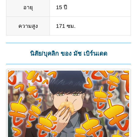
อายุ
15 ปี
ความสูง
171 ซม.
นิสัย/บุคลิก ของ มัช เบิร์นเดด