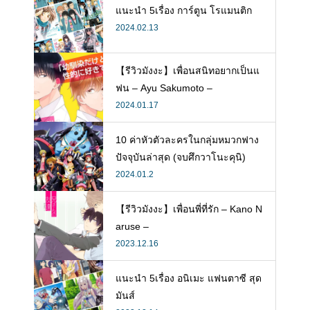
แนะนำ 5เรื่อง การ์ตูน โรแมนติก
2024.02.13
【รีวิวมังงะ】เพื่อนสนิทอยากเป็นแ
ฟน – Ayu Sakumoto –
2024.01.17
10 ค่าหัวตัวละครในกลุ่มหมวกฟาง
ปัจจุบันล่าสุด (จบศึกวาโนะคุนิ)
2024.01.2
【รีวิวมังงะ】เพื่อนพี่ที่รัก – Kano N
aruse –
2023.12.16
แนะนำ 5เรื่อง อนิเมะ แฟนตาซี สุด
มันส์