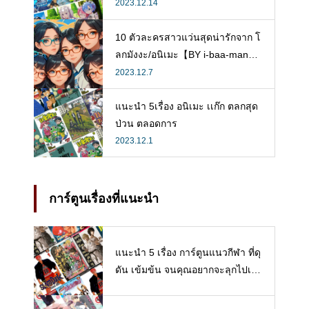
2023.12.14
10 ตัวละครสาวแว่นสุดน่ารักจาก โ
ลกมังงะ/อนิเมะ【BY i-baa-man
g】
2023.12.7
แนะนำ 5เรื่อง อนิเมะ เเก๊ก ตลกสุด
ป่วน ตลอดการ
2023.12.1
การ์ตูนเรื่องที่แนะนำ
แนะนำ 5 เรื่อง การ์ตูนแนวกีฬา ที่ดุ
ดัน เข้มข้น จนคุณอยากจะลุกไปเล่
นกีฬาซะเดี๋ยวนี้เลย